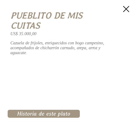
PUEBLITO DE MIS
CUITAS
US$ 35.000,00
Cazuela de frijoles, enriquecidos con hogo campesino,
acompañados de chicharrón carnudo, arepa, arroz y
aguacate.
Historia de este plato