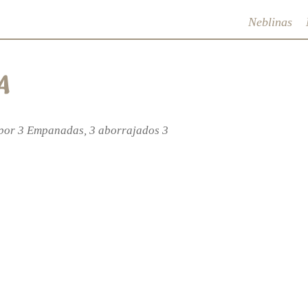
Neblinas
A
por 3 Empanadas, 3 aborrajados 3